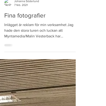
Johanna Söderlund
7 feb. 2021
Fina fotografier
Inlägget är reklam för min verksamhet Jag
hade den stora turen och luckan att
Myntamedia/Malin Vesterback har
fotograferat en del av mina...