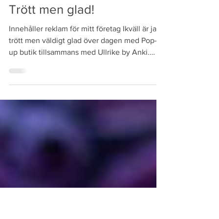
Johanna Söderlund
29 aug. 2020
Trött men glad!
Innehåller reklam för mitt företag Ikväll är jag
trött men väldigt glad över dagen med Pop-
up butik tillsammans med Ullrike by Anki.
Det...