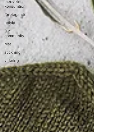
medveten
konsumtion
företagande
utflykt
Din
community
Mat
stickning
virkning
temperaturfilt