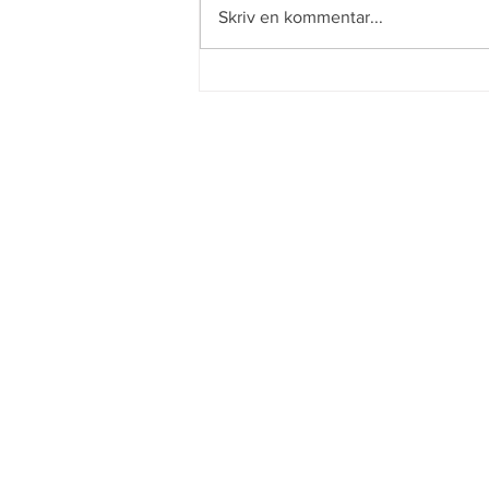
Enkel semester
Skriv en kommentar...