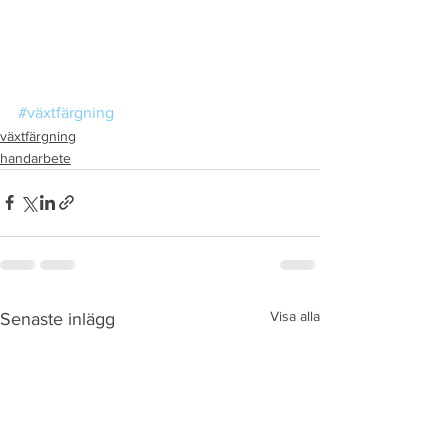
#växtfärgning
växtfärgning
handarbete
Visa alla
Senaste inlägg