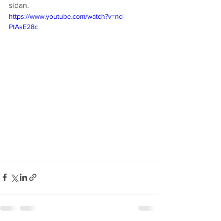
sidan.
https://www.youtube.com/watch?v=nd-
PtAsE28c