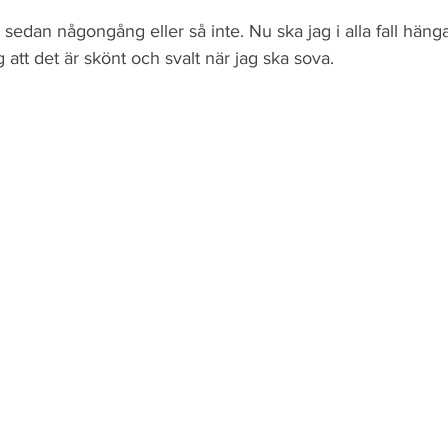
 sedan någongång eller så inte. Nu ska jag i alla fall häng
 att det är skönt och svalt när jag ska sova.