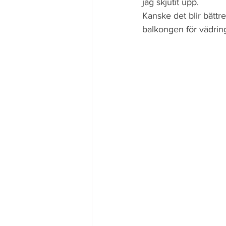
jag skjutit upp. 
Kanske det blir bättre
balkongen för vädring