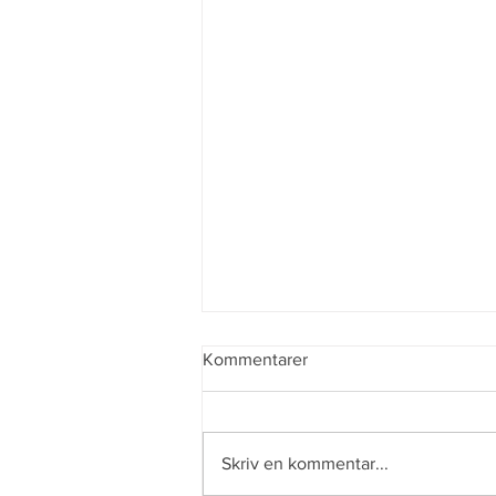
Kommentarer
Enkel semester
Skriv en kommentar...