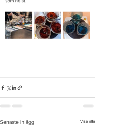
som helst.
Visa alla
Senaste inlägg