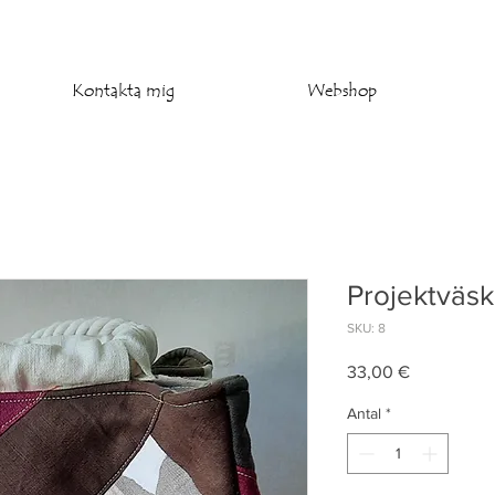
Kontakta mig
Webshop
Projektväs
SKU: 8
Pris
33,00 €
Antal
*