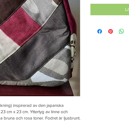
L
ckning) inspirerad av den japanska 
3 cm x 23 cm. Yttertyg av linne och  
lika bruna och rosa toner. Fodret är ljusbrunt.