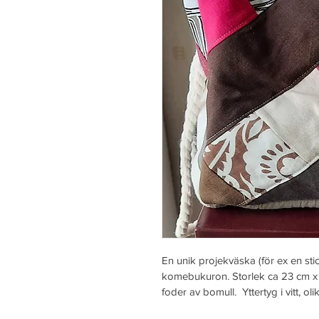
En unik projekväska (för ex en sti
komebukuron. Storlek ca 23 cm x 2
foder av bomull.  Yttertyg i vitt, o