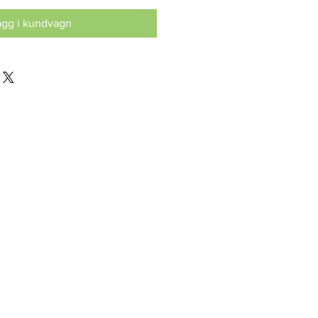
ägg i kundvagn