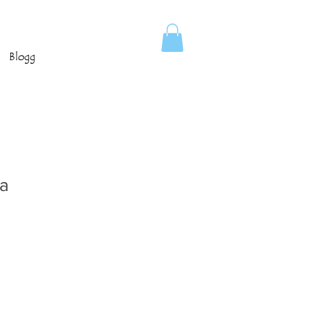
Blogg
ka