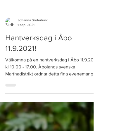
Johanna Söderlund
1 sep. 2021
Hantverksdag i Åbo
11.9.2021!
Välkomna på en hantverksdag i Åbo 11.9.2021
kl 10.00 - 17.00. Åbolands svenska
Marthadistrikt ordnar detta fina evenemang
som jag har...