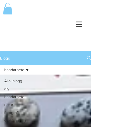
Blogg
handarbete
Alla inlägg
diy
handarbete
natur
fotografi
växtfärgning