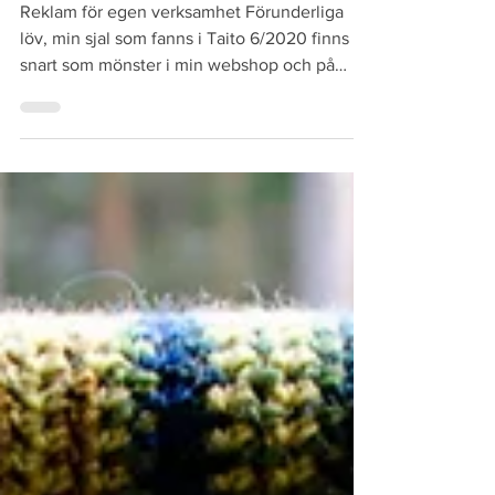
Johanna Söderlund
31 aug. 2021
Förunderliga löv-sjalen
Reklam för egen verksamhet Förunderliga
löv, min sjal som fanns i Taito 6/2020 finns
snart som mönster i min webshop och på
Ravelry. Men...