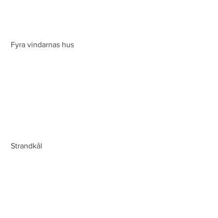
 Fyra vindarnas hus
 Strandkål