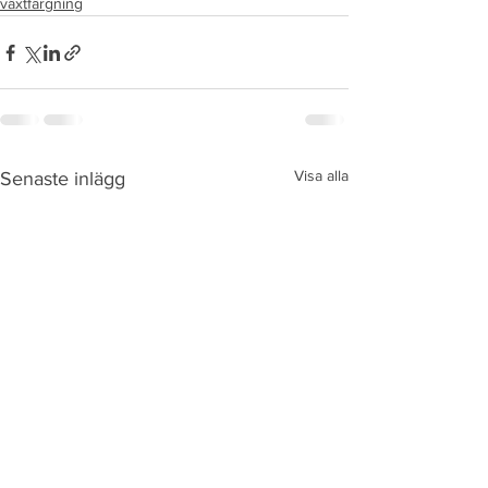
växtfärgning
Visa alla
Senaste inlägg