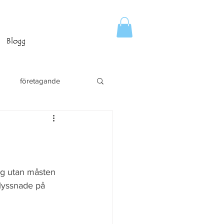
Blogg
företagande
dag utan måsten 
 lyssnade på 