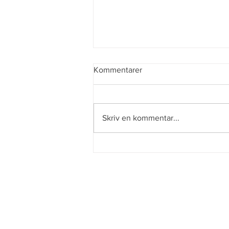
Kommentarer
Enkel semester
Skriv en kommentar...