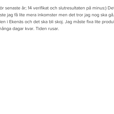
ör senaste år; 14 verifikat och slutresultaten på minus:) Det 
ste jag få lite mera inkomster men det tror jag nog ska gå. 
i Ekenäs och det ska bli skoj. Jag måste fixa lite produkt
många dagar kvar. Tiden rusar.