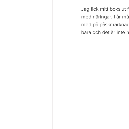
Jag fick mitt bokslut f
med näringar. I år må
med på påskmarknaden 
bara och det är inte 