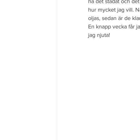
ha det städat och det 
hur mycket jag vill. 
oljas, sedan är de kla
En knapp vecka får ja
jag njuta!