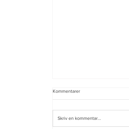
Kommentarer
Enkel semester
Skriv en kommentar...