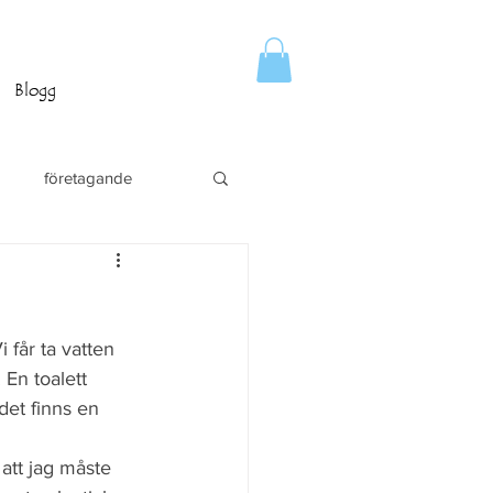
Blogg
företagande
 får ta vatten 
 En toalett 
det finns en 
att jag måste 