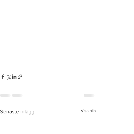
Visa alla
Senaste inlägg