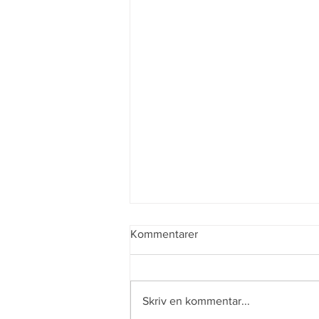
Kommentarer
Enkel semester
Skriv en kommentar...