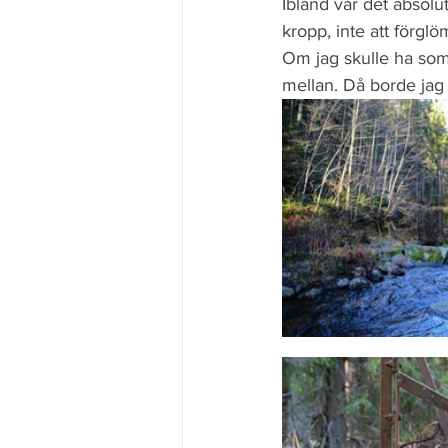
Ibland var det absolu
kropp, inte att förgl
Om jag skulle ha som
mellan. Då borde jag 