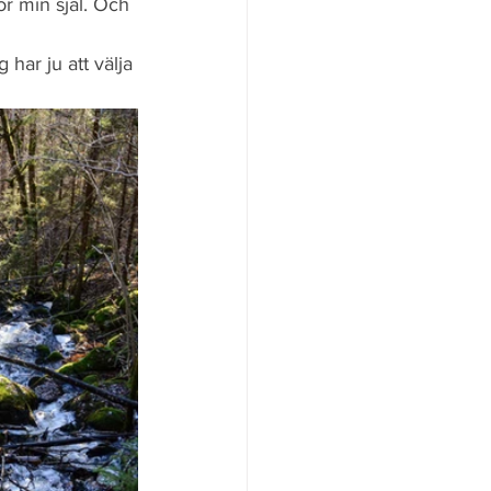
ör min själ. Och 
ar ju att välja 