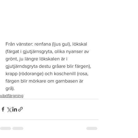
Från vänster: renfana (ljus gul), lökskal 
(färgat i gjutjärnsgryta, olika nyanser av 
grönt, ju längre lökskalen är i 
gjutjärndsgryta destu gråare blir färgen), 
krapp (rödorange) och koschenill (rosa, 
färgen blir mörkare om garnbasen är 
grå).
växtfärgning